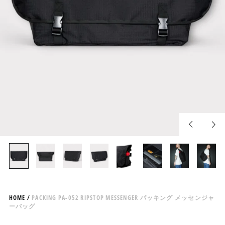
Previous
Nex
slide
slid
HOME
/
PACKING PA-052 RIPSTOP MESSENGER パッキング メッセンジャ
ーバッグ