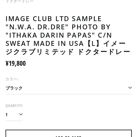
ドクタードレー
IMAGE CLUB LTD SAMPLE
"N.W.A. DR.DRE" PHOTO BY
"ITHAKA DARIN PAPAS" C/N
SWEAT MADE IN USA【L】イメー
ジクラブリミテッド ドクタードレー
Regular
¥19,800
price
カラー:
QUANTITY: