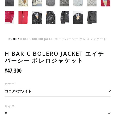
HOME
/
H BAR C BOLERO JACKET エイチバーシー ボレロジャケット
H BAR C BOLERO JACKET エイチ
バーシー ボレロジャケット
Regular
¥47,300
price
カラー:
サイズ: