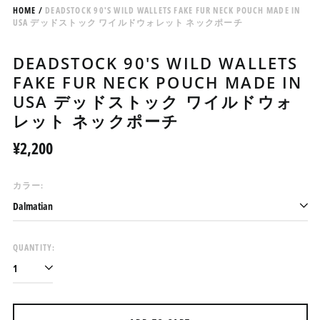
HOME
/
DEADSTOCK 90'S WILD WALLETS FAKE FUR NECK POUCH MADE IN
USA デッドストック ワイルドウォレット ネックポーチ
DEADSTOCK 90'S WILD WALLETS
FAKE FUR NECK POUCH MADE IN
USA デッドストック ワイルドウォ
レット ネックポーチ
Regular
¥2,200
price
カラー:
QUANTITY:
アイスランド (ISK kr)
アイルランド (EUR €)
アセンション島 (SHP £)