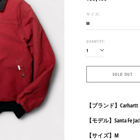
price
サイズ:
QUANTITY:
SOLD OUT
【ブランド】Carhartt
【モデル】Santa Fe Jac
【サイズ】M