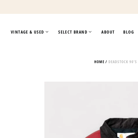
VINTAGE & USED
SELECT BRAND
ABOUT
BLOG
HOME
/
DEADSTOCK 90