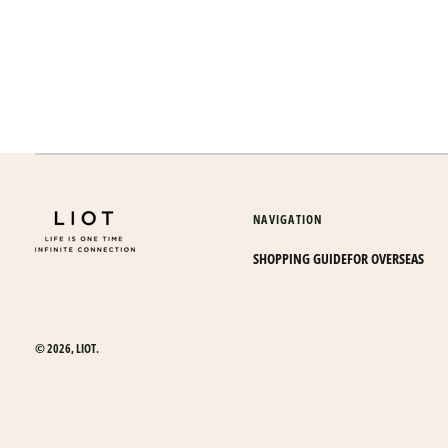
NAVIGATION
SHOPPING GUIDE
FOR OVERSEAS
© 2026,
LIOT
.