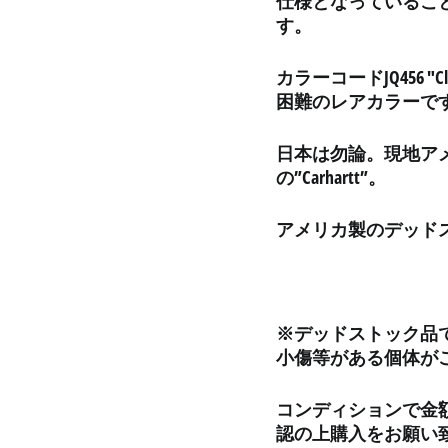
仕様となっているこ
す。
カラーコードJQ456 
困難のレアカラーで
日本は勿論。現地ア
の”Carhartt”。
アメリカ製のデッド
※デッドストック品
小傷等がある個体が
コンディションで金
認の上購入をお願い