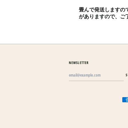
畳んで発送しますの
がありますので、ご
NEWSLETTER
Email
S
Address
Acc
pay