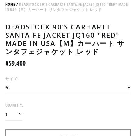
HOME
/
DEADSTOCK 90'S CARHARTT SANTA FE JACKET JQ160 "RED" MADE
IN USA【M】カーハート サンタフェジャケット レッド
DEADSTOCK 90'S CARHARTT
SANTA FE JACKET JQ160 "RED"
MADE IN USA【M】カーハート サ
ンタフェジャケット レッド
Regular
¥59,400
price
サイズ:
QUANTITY:
アイスランド (ISK kr)
アイルランド (EUR €)
アセンション島 (SHP £)