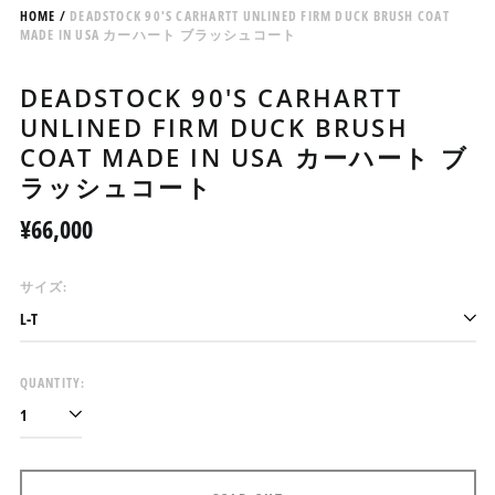
HOME
/
DEADSTOCK 90'S CARHARTT UNLINED FIRM DUCK BRUSH COAT
MADE IN USA カーハート ブラッシュコート
DEADSTOCK 90'S CARHARTT
UNLINED FIRM DUCK BRUSH
COAT MADE IN USA カーハート ブ
ラッシュコート
Regular
¥66,000
price
サイズ:
QUANTITY:
アイスランド (ISK kr)
アイルランド (EUR €)
アセンション島 (SHP £)
アゼルバイジャン (AZN