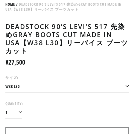
HOME
/
DEADSTOCK 90’S LEVI'S 517 先染めGRAY BOOTS CUT MADE IN
USA【W38 L30】リーバイス ブーツカット
DEADSTOCK 90’S LEVI'S 517 先染
めGRAY BOOTS CUT MADE IN
USA【W38 L30】リーバイス ブーツ
カット
Regular
¥27,500
price
サイズ:
アイスランド (ISK kr)
QUANTITY:
アイルランド (EUR €)
アセンション島 (SHP £)
アゼルバイジャン (AZN
₼)