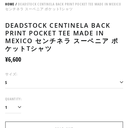
HOME
/
DEADSTOCK CENTINELA BACK PRINT POCKET TEE MADE IN MEXICO
センチネラ スーベニア ポケットTシャツ
DEADSTOCK CENTINELA BACK
PRINT POCKET TEE MADE IN
MEXICO センチネラ スーベニア ポ
ケットTシャツ
Regular
¥6,600
price
サイズ:
QUANTITY:
アイスランド (ISK kr)
アイルランド (EUR €)