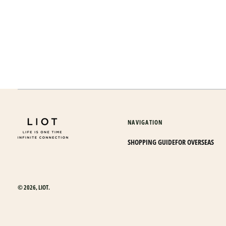
NAVIGATION
SHOPPING GUIDE
FOR OVERSEAS
© 2026,
LIOT
.