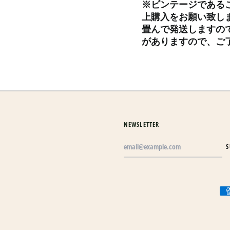
※ビンテージである
上購入をお願い致し
畳んで発送しますの
がありますので、ご
NEWSLETTER
Email
S
Address
Acc
pay