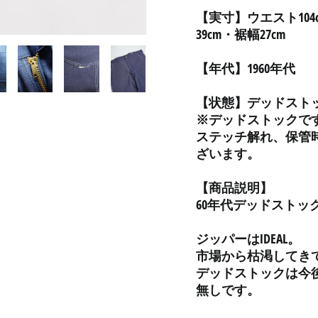
【実寸】ウエスト104
39cm・裾幅27cm
【年代】1960年代
【状態】デッドスト
※デッドストックで
ステッチ解れ、保管
ざいます。
【商品説明】
60年代デッドストック 
ジッパーはIDEAL。
市場から枯渇してき
デッドストックは今
無しです。