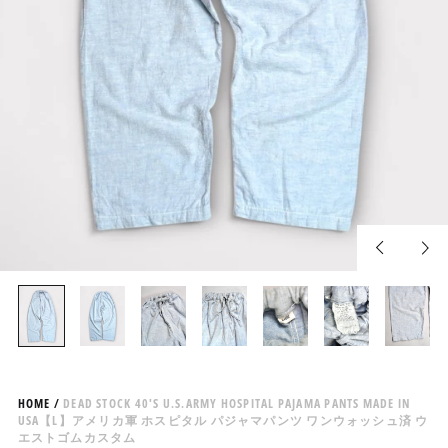
Previous
Nex
slide
slid
HOME
/
DEAD STOCK 40'S U.S.ARMY HOSPITAL PAJAMA PANTS MADE IN
USA【L】アメリカ軍 ホスピタル パジャマパンツ ワンウォッシュ済 ウ
エストゴムカスタム