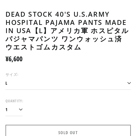
DEAD STOCK 40'S U.S.ARMY
HOSPITAL PAJAMA PANTS MADE
IN USA【L】アメリカ軍 ホスピタル
パジャマパンツ ワンウォッシュ済
ウエストゴムカスタム
Regular
¥6,600
price
サイズ:
アイスランド (ISK kr)
QUANTITY:
アイルランド (EUR €)
アセンション島 (SHP £)
アゼルバイジャン (AZN
₼)
SOLD OUT