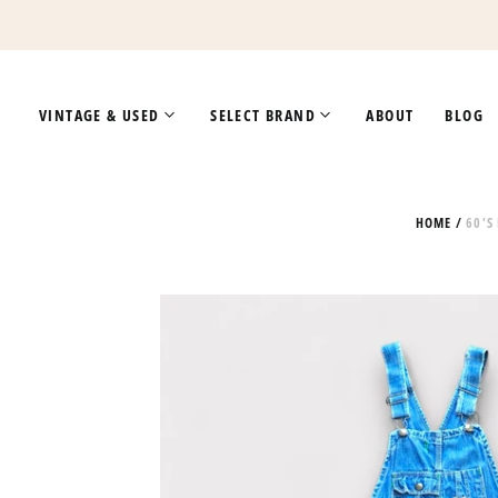
VINTAGE & USED
SELECT BRAND
ABOUT
BLOG
HOME
/
60'