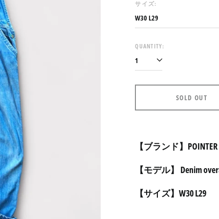
サイズ:
QUANTITY:
SOLD OUT
【ブランド】POINTER
【モデル】 Denim overa
【サイズ】W30 L29