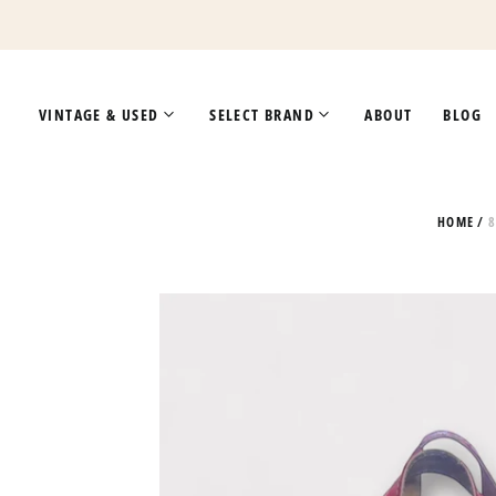
VINTAGE & USED
SELECT BRAND
ABOUT
BLOG
HOME
/